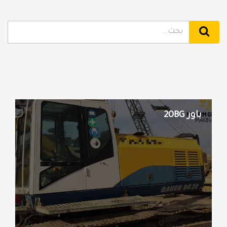
باور 20BG