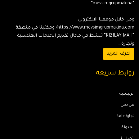
“mevsimgrupmakina”.
ومن خلال موقعنا الالكتروني
https://www.mevsimgrupmakina.com/ ومكتبنا في منطقة
“KIZILAY MAH” تنشط في مجال تقديم الخدمات الهندسية
وتجارة…
اعرف المزيد
روابط سريعة
الرئيسية
من نحن
تجارة عامة
المدونة
اتصل بنا