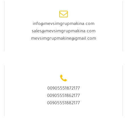
info@mevsimgrupmakina.com
sales@mevsimgrupmakina.com
mevsimgrupmakine@gmail.com
00905551872177
00905551862177
00905551882177