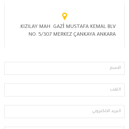
KIZILAY MAH. GAZİ MUSTAFA KEMAL BLV.
NO: 5/307 MERKEZ ÇANKAYA ANKARA